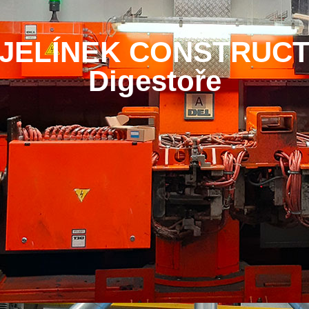
JELÍNEK CONSTRUC
Digestoře