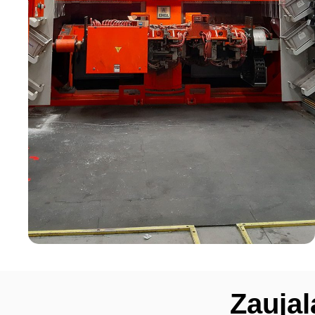
Zaujal