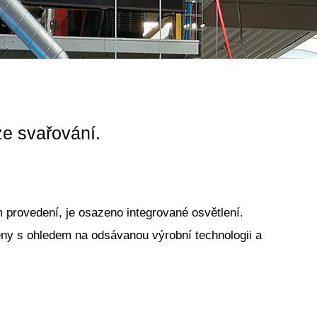
ze svařování.
 provedení, je osazeno integrované osvětlení.
ženy s ohledem na odsávanou výrobní technologii a