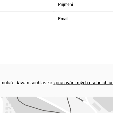
ormuláře dávám souhlas ke
zpracování mých osobních ú