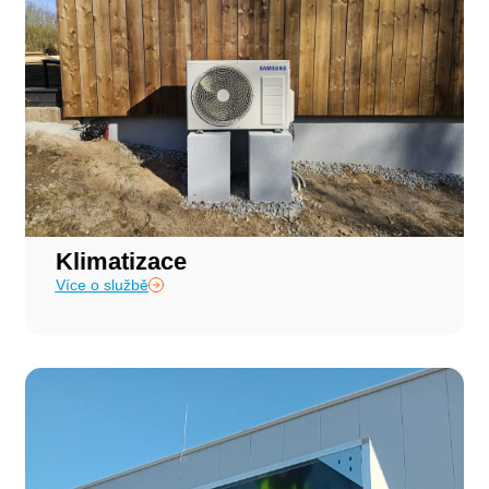
Klimatizace
Více o službě