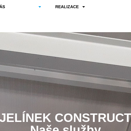
ÁS
SLUŽBY
REALIZACE
JELÍNEK CONSTRUC
Naše služby