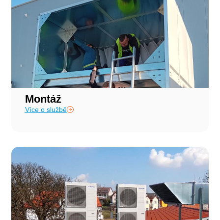
Montáž
Více o službě