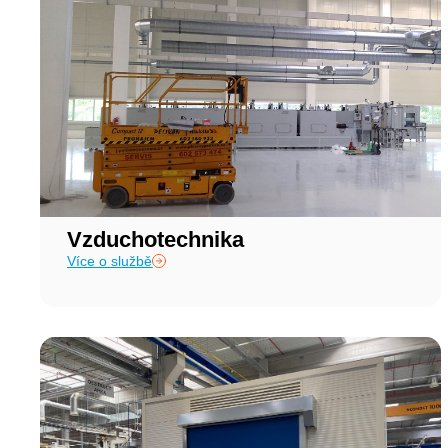
Vzduchotechnika
Více o službě