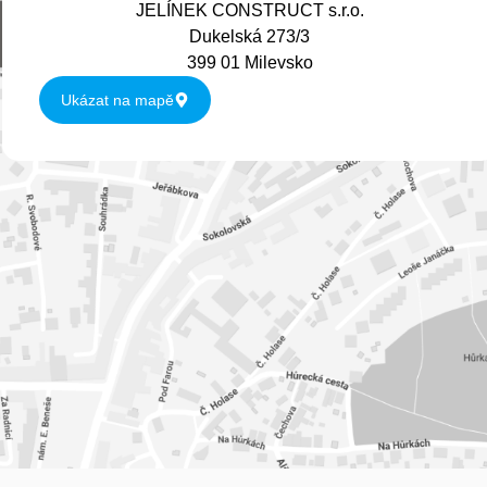
JELÍNEK CONSTRUCT s.r.o.
Dukelská 273/3
399 01 Milevsko
Ukázat na mapě