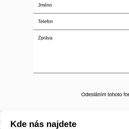
Odesláním tohoto f
Kde nás najdete