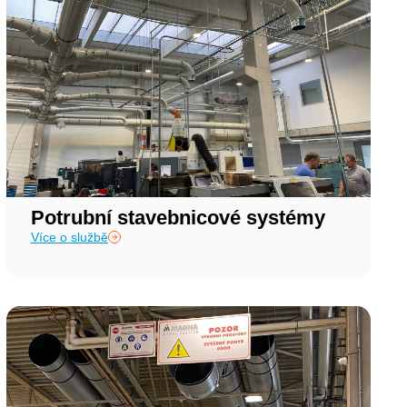
Potrubní stavebnicové systémy
Více o službě