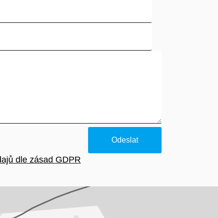
dajů dle zásad GDPR