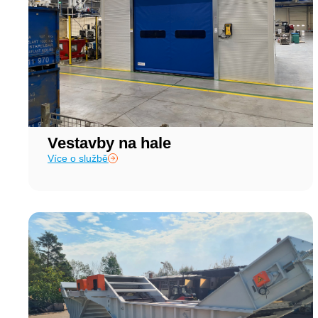
Vestavby na hale
Více o službě