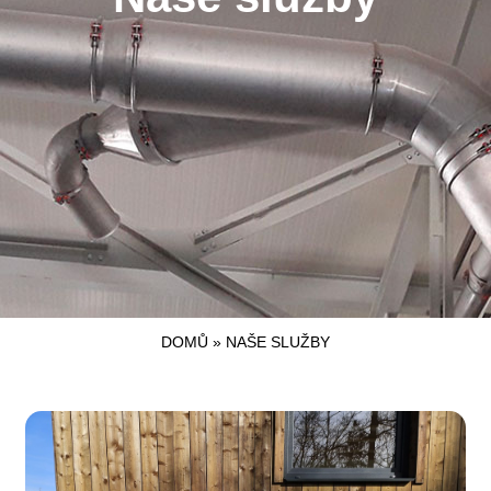
DOMŮ
»
NAŠE SLUŽBY